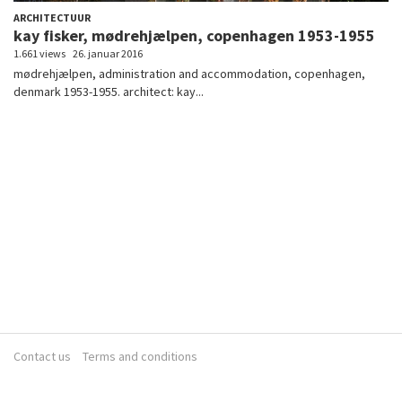
ARCHITECTUUR
kay fisker, mødrehjælpen, copenhagen 1953-1955
1.661 views
26. januar 2016
mødrehjælpen, administration and accommodation, copenhagen,
denmark 1953-1955. architect: kay...
Contact us
Terms and conditions